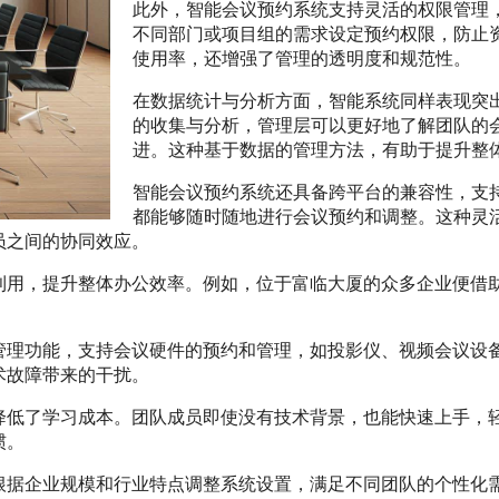
此外，智能会议预约系统支持灵活的权限管理
不同部门或项目组的需求设定预约权限，防止
使用率，还增强了管理的透明度和规范性。
在数据统计与分析方面，智能系统同样表现突
的收集与分析，管理层可以更好地了解团队的
进。这种基于数据的管理方法，有助于提升整
智能会议预约系统还具备跨平台的兼容性，支
都能够随时随地进行会议预约和调整。这种灵
员之间的协同效应。
利用，提升整体办公效率。例如，位于富临大厦的众多企业便借
管理功能，支持会议硬件的预约和管理，如投影仪、视频会议设
术故障带来的干扰。
降低了学习成本。团队成员即使没有技术背景，也能快速上手，
惯。
根据企业规模和行业特点调整系统设置，满足不同团队的个性化