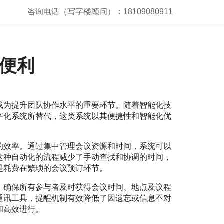
咨询电话（写字楼顾问）：18109080911
便利
成为提升团队协作水平的重要环节。随着智能化技
字化系统所替代，这类系统以其便捷性和智能化优
的效率。通过集中管理会议资源和时间，系统可以
这种自动化的流程减少了手动查找和协调的时间，
是耗费在繁琐的会议预订环节。
，确保所有参与者及时获得会议时间、地点及议程
通讯工具，提醒机制有效降低了因遗忘或信息不对
和高效进行。